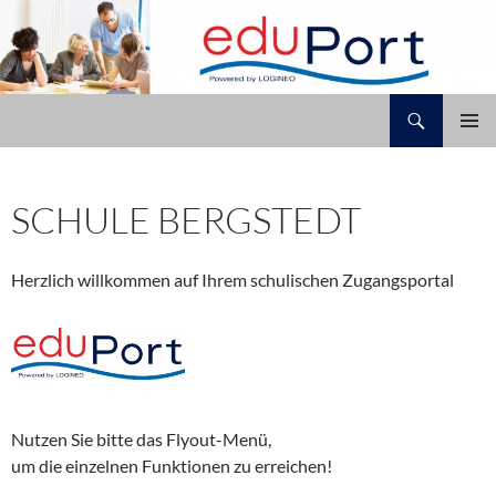
Zum
Inhalt
springen
Suchen
Schule Bergstedt
PRIMÄR
MENÜ
SCHULE BERGSTEDT
Herzlich willkommen auf Ihrem schulischen Zugangsportal
Nutzen Sie bitte das Flyout-Menü,
um die einzelnen Funktionen zu erreichen!